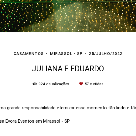
CASAMENTOS
MIRASSOL - SP
25/JULHO/2022
JULIANA E EDUARDO
924
visualizações
57
curtidas
uma grande responsabilidade eternizar esse momento tão lindo e tã
sa Évora Eventos em Mirassol - SP