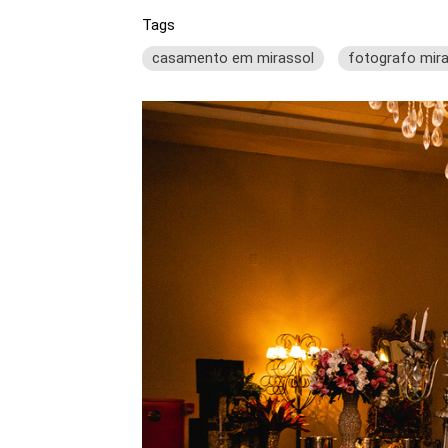
Tags
casamento em mirassol
fotografo mira