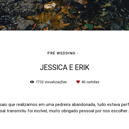
PRÉ WEDDING
JESSICA E ERIK
1732
visualizações
40
curtidas
aio que realizamos em uma pedreira abandonada, tudo estava perfe
sal transmitiu foi incrível, muito obrigado pessoal por nos escolh