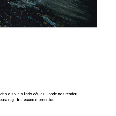
ito o sol e o lindo céu azul onde nos rendeu
er para registrar esses momentos.