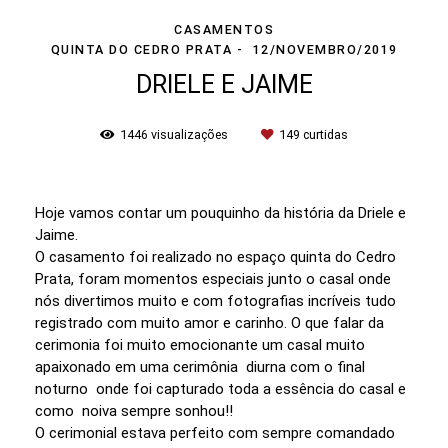
CASAMENTOS
QUINTA DO CEDRO PRATA
12/NOVEMBRO/2019
DRIELE E JAIME
1446
visualizações
149
curtidas
Hoje vamos contar um pouquinho da história da Driele e
Jaime.
O casamento foi realizado no espaço quinta do Cedro
Prata, foram momentos especiais junto o casal onde
nós divertimos muito e com fotografias incríveis tudo
registrado com muito amor e carinho. O que falar da
cerimonia foi muito emocionante um casal muito
apaixonado em uma cerimônia diurna com o final
noturno onde foi capturado toda a essência do casal e
como noiva sempre sonhou!!
O cerimonial estava perfeito com sempre comandado