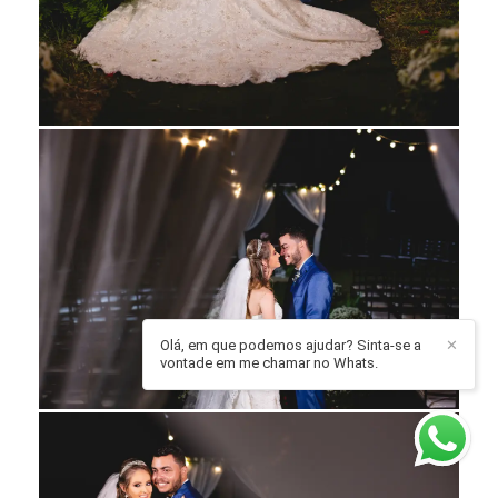
Olá, em que podemos ajudar? Sinta-se a
✕
vontade em me chamar no Whats.